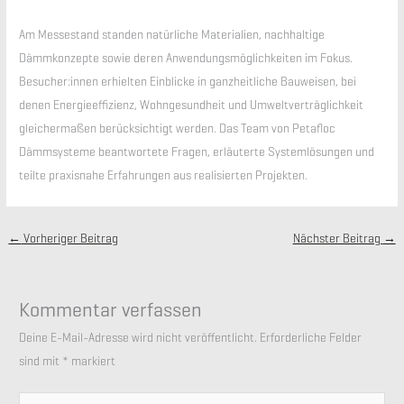
Am Messestand standen natürliche Materialien, nachhaltige
Dämmkonzepte sowie deren Anwendungsmöglichkeiten im Fokus.
Besucher:innen erhielten Einblicke in ganzheitliche Bauweisen, bei
denen Energieeffizienz, Wohngesundheit und Umweltverträglichkeit
gleichermaßen berücksichtigt werden. Das Team von Petafloc
Dämmsysteme beantwortete Fragen, erläuterte Systemlösungen und
teilte praxisnahe Erfahrungen aus realisierten Projekten.
←
Vorheriger Beitrag
Nächster Beitrag
→
Kommentar verfassen
Deine E-Mail-Adresse wird nicht veröffentlicht.
Erforderliche Felder
sind mit
*
markiert
Hier