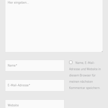
eingeben…
Name*
Name, E-Mail-
Adresse und Website in
diesem Browser für
meinen nächsten
E-
Kommentar speichern.
Mail-
Adresse*
Website