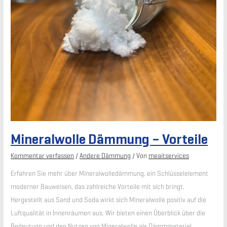
Mineralwolle Dämmung – Vorteile
Kommentar verfassen
/
Andere Dämmung
/ Von
meaitservices
Erfahren Sie mehr über Mineralwolledämmung, ein Schlüsselelement
moderner Bauweisen, das zahlreiche Vorteile mit sich bringt.
Hergestellt aus Sand und Soda wirkt sich Mineralwolle positiv auf die
Luftqualität in Innenräumen aus. Wir bieten einen Überblick über die
Bedeutung und den Nutzen von Mineralwolle als Dämmmaterial.